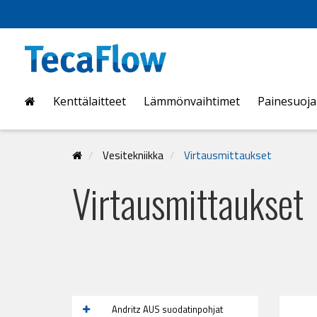
Kenttälaitteet
Lämmönvaihtimet
Painesuoj
Vesitekniikka
Virtausmittaukset
Virtausmittaukset
Andritz AUS suodatinpohjat