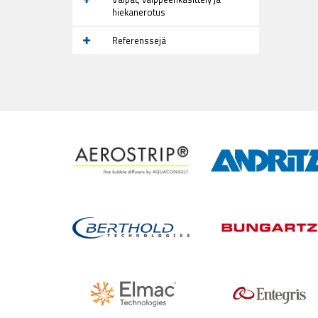
hiekanerotus
Referenssejä