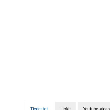
Tiedostot
Linkit
Youtube-video