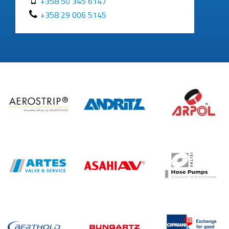
+358 50 345 6147
+358 29 006 5145