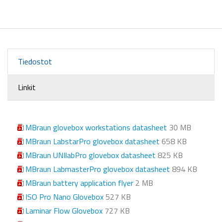
Tiedostot
Linkit
MBraun glovebox workstations datasheet
30 MB
MBraun LabstarPro glovebox datasheet
658 KB
MBraun UNIlabPro glovebox datasheet
825 KB
MBraun LabmasterPro glovebox datasheet
894 KB
MBraun battery application flyer
2 MB
ISO Pro Nano Glovebox
527 KB
Laminar Flow Glovebox
727 KB