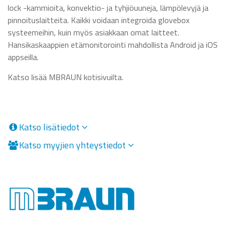
lock -kammioita, konvektio- ja tyhjiöuuneja, lämpölevyjä ja
pinnoituslaitteita. Kaikki voidaan integroida glovebox
systeemeihin, kuin myös asiakkaan omat laitteet.
Hansikaskaappien etämonitorointi mahdollista Android ja iOS
appseilla.
Katso lisää MBRAUN kotisivuilta.
Katso lisätiedot
Katso myyjien yhteystiedot