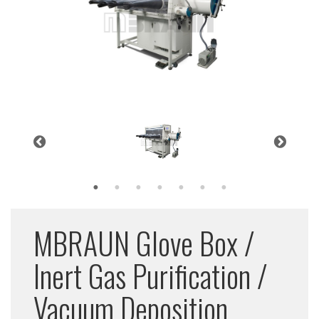
MBRAUN Glove Box /
Inert Gas Purification /
Vacuum Deposition