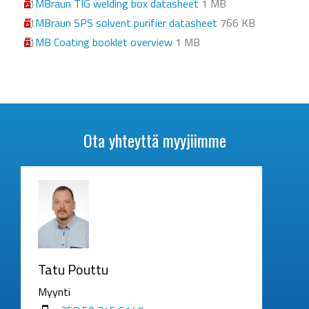
MBraun TIG welding box datasheet
1 MB
MBraun SPS solvent purifier datasheet
766 KB
MB Coating booklet overview
1 MB
Ota yhteyttä myyjiimme
Tatu Pouttu
Myynti