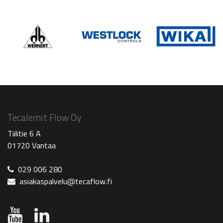
Tecalemit Flow Oy
Tiilitie 6 A
01720 Vantaa
029 006 280
asiakaspalvelu@tecaflow.fi