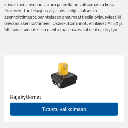
erikoistunut asennoittimiin ja meillä on valikoimassa koko
Foxboron tuotelaajuus älykkäästä digitaalisesta
asennoittimesta perinteiseen pneumaattisella ohjausviestillä
olevaan asennoittimeen. Osaiskutoiminnot, erinlaiset ATEX ja
SIL hyväksynnät sekä useita materiaalivaihtoehtoja löytyy.
Rajakytkimet
Tutustu valikoimaan