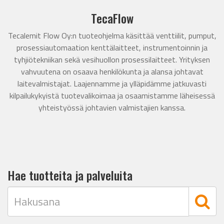
TecaFlow
Tecalemit Flow Oy:n tuoteohjelma käsittää venttiilit, pumput,
prosessiautomaation kenttälaitteet, instrumentoinnin ja
tyhjiötekniikan sekä vesihuollon prosessilaitteet. Yrityksen
vahvuutena on osaava henkilökunta ja alansa johtavat
laitevalmistajat. Laajennamme ja ylläpidämme jatkuvasti
kilpailukykyistä tuotevalikoimaa ja osaamistamme läheisessä
yhteistyössä johtavien valmistajien kanssa.
Hae tuotteita ja palveluita