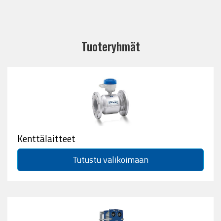
Tuoteryhmät
Kenttälaitteet
Tutustu valikoimaan