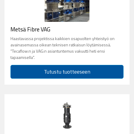
Metsä Fibre VAG
Haastavassa projektissa kaikkien osapuolten yhteistyö on
avainasemassa oikean teknisen ratkaisun löytämisessä.
"Tecaflow:n ja VAG:n asiantuntemus vakuutti heti ensi
tapaamisella".
Tutustu tuotteeseen