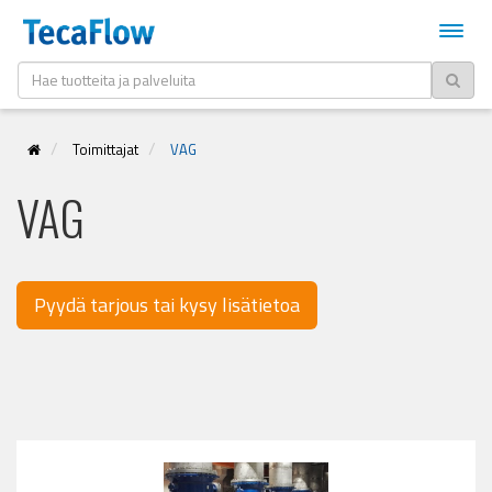
Toimittajat
VAG
VAG
Pyydä tarjous tai kysy lisätietoa