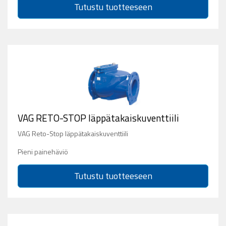
Tutustu tuotteeseen
VAG RETO-STOP läppätakaiskuventtiili
VAG Reto-Stop läppätakaiskuventtiili
Pieni painehäviö
Tutustu tuotteeseen