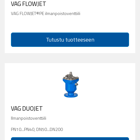
VAG FLOWJET
VAG FLOWJET®PE ilmanpoistoventtiili
Tutustu tuotteeseen
VAG DUOJET
Ilmanpoistoventtiili
PN10...PN40, DN50...DN200