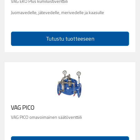
VAG EKO Plus kumiluistiventtiili
Juomavedelle, jätevedelle, merivedelle ja kaasulle
Tutustu tuotteeseen
VAG PICO
VAG PICO omavoimainen säätöventtiili