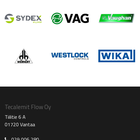
Tecalemit Flow Oy
Tiilitie 6 A
01720 Vantaa
029 006 280