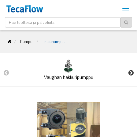
Pumput
Letkupumput
Vaughan hakkuripumppu