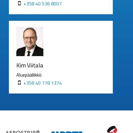
+358 40 536 8007
Kim Viitala
Aluepäällikkö
+358 40 778 1374