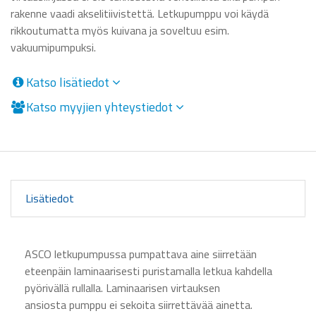
rakenne vaadi akselitiivistettä. Letkupumppu voi käydä
rikkoutumatta myös kuivana ja soveltuu esim.
vakuumipumpuksi.
Katso lisätiedot
Katso myyjien yhteystiedot
Lisätiedot
ASCO letkupumpussa pumpattava aine siirretään
eteenpäin laminaarisesti puristamalla letkua kahdella
pyörivällä rullalla. Laminaarisen virtauksen
ansiosta pumppu ei sekoita siirrettävää ainetta.