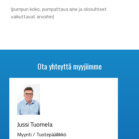
(pumpun koko, pumpattava aine ja olosuhteet
vaikuttavat arvoihin)
Ota yhteyttä myyjiimme
Jussi Tuomela
Myynti / Tuotepäällikkö