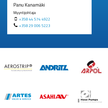
Panu Kanamäki
Myyntijohtaja
+358 44 574 4922
+358 29 006 5223