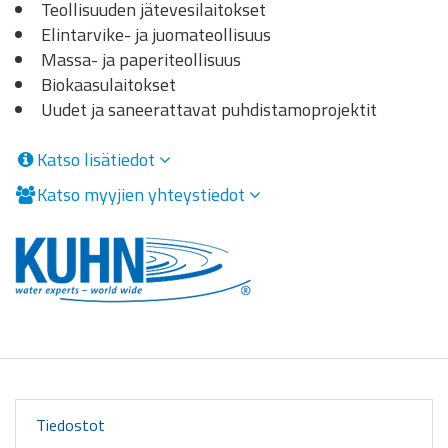
Teollisuuden jätevesilaitokset
Elintarvike- ja juomateollisuus
Massa- ja paperiteollisuus
Biokaasulaitokset
Uudet ja saneerattavat puhdistamoprojektit
Katso lisätiedot
Katso myyjien yhteystiedot
Tiedostot