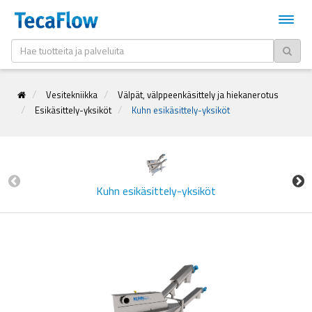
Vesitekniikka
Välpät, välppeenkäsittely ja hiekanerotus
Esikäsittely-yksiköt
Kuhn esikäsittely-yksiköt
Kuhn esikäsittely-yksiköt