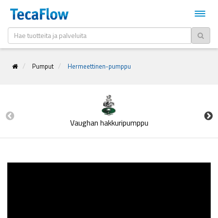
Pumput
Hermeettinen-pumppu
Vaughan hakkuripumppu