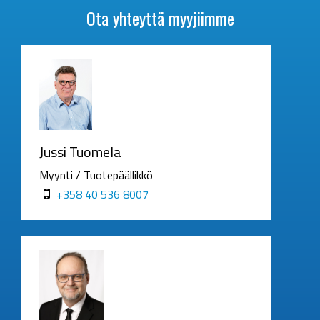
Ota yhteyttä myyjiimme
Jussi Tuomela
Myynti / Tuotepäällikkö
+358 40 536 8007