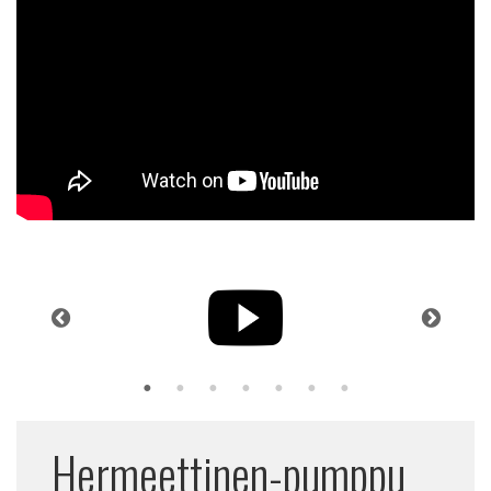
Hermeettinen-pumppu