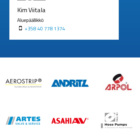
Kim Viitala
Aluepäällikkö
+358 40 778 1374