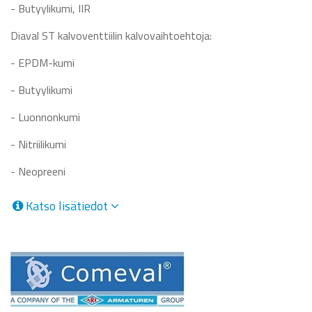
- Butyylikumi, IIR
Diaval ST kalvoventtiilin kalvovaihtoehtoja:
- EPDM-kumi
- Butyylikumi
- Luonnonkumi
- Nitriilikumi
- Neopreeni
Katso lisätiedot