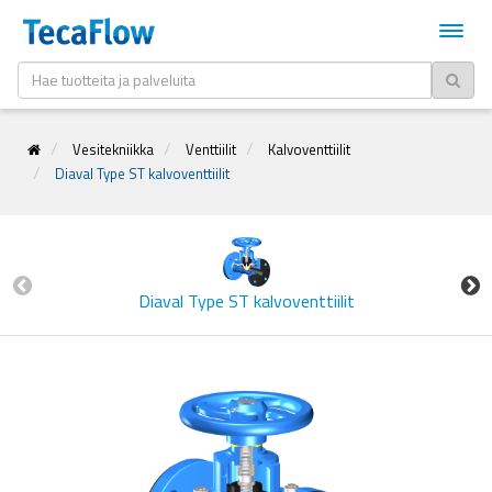
Vesitekniikka
Venttiilit
Kalvoventtiilit
Diaval Type ST kalvoventtiilit
Diaval Type ST kalvoventtiilit