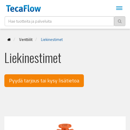
Venttiilit
Liekinestimet
Liekinestimet
Pyydä tarjous tai kysy lisätietoa