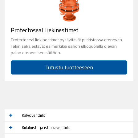
Protectoseal Liekinestimet
Protectoseal liekinestimet pysäyttävät putkistossa etenevän
liekin sekä estävät esimerkiksi säiliön ulkopuolella olevan
palon etenemisen säiliöön.
Tutustu tuotteeseen
Kalvoventtiilit
Kiilaluisti- ja istukkaventtiilit