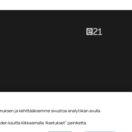
ksen ja kehittääksemme sivustoa analytiikan avulla.
den kautta klikkaamalla “Asetukset” painiketta.