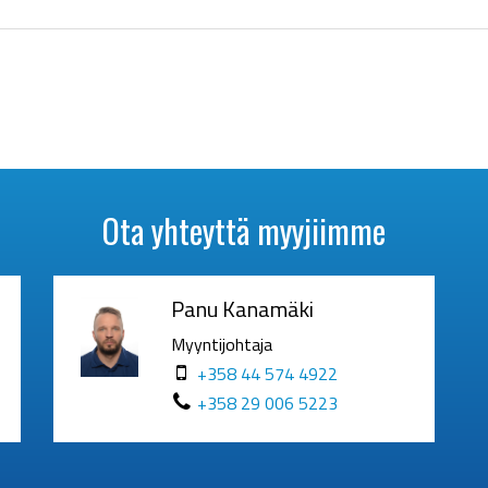
Ota yhteyttä myyjiimme
Panu Kanamäki
Myyntijohtaja
+358 44 574 4922
+358 29 006 5223