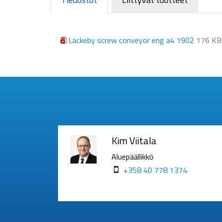
Lackeby screw conveyor eng a4 1902
176 KB
Kim Viitala
Aluepäällikkö
+358 40 778 1374