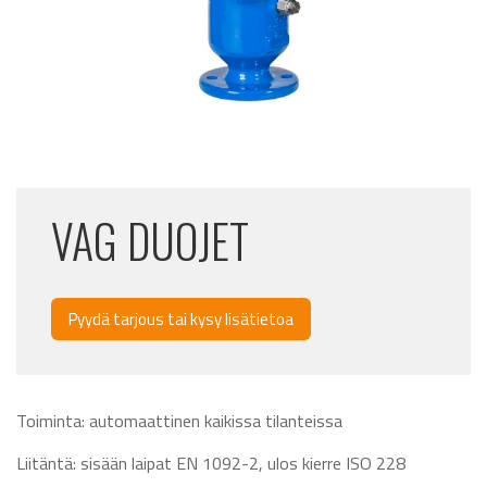
VAG DUOJET
Pyydä tarjous tai kysy lisätietoa
Toiminta: automaattinen kaikissa tilanteissa
Liitäntä: sisään laipat EN 1092-2, ulos kierre ISO 228