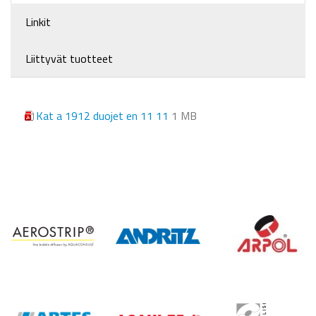
Linkit
Liittyvät tuotteet
Kat a 1912 duojet en 11 11
1 MB