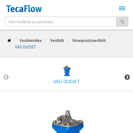
Vesitekniikka
Venttiilit
Ilmanpoistoventtiilit
VAG DUOJET
VAG DUOJET