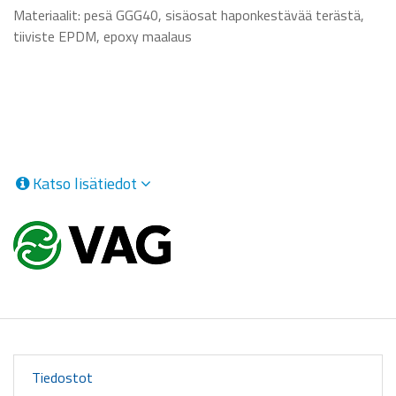
Materiaalit: pesä GGG40, sisäosat haponkestävää terästä,
tiiviste EPDM, epoxy maalaus
Katso lisätiedot
Tiedostot