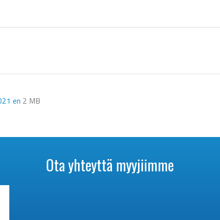
021 en
2 MB
Ota yhteyttä myyjiimme