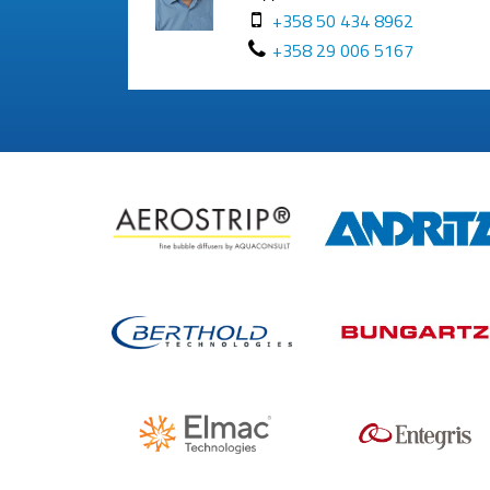
+358 50 434 8962
+358 29 006 5167