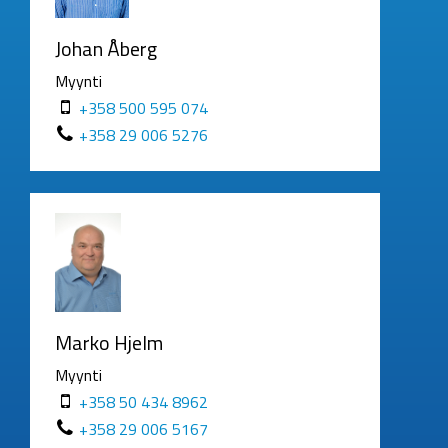
Johan Åberg
Myynti
+358 500 595 074
+358 29 006 5276
Marko Hjelm
Myynti
+358 50 434 8962
+358 29 006 5167