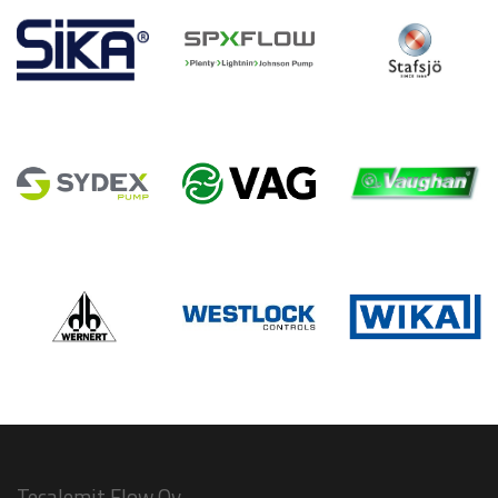
Tecalemit Flow Oy