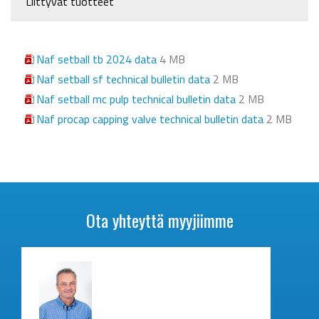
Liittyvät tuotteet
Naf setball tb 2024 data
4 MB
Naf setball sf technical bulletin data
2 MB
Naf setball mc pulp technical bulletin data
2 MB
Naf procap capping valve technical bulletin data
2 MB
Ota yhteyttä myyjiimme