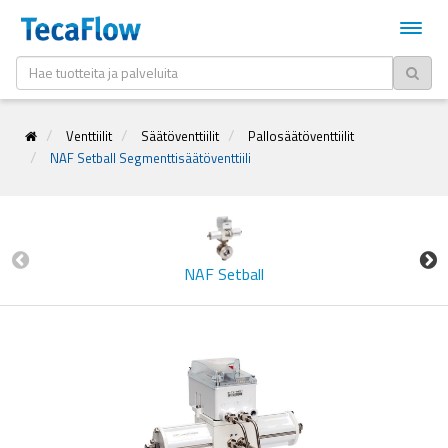
Venttiilit
Säätöventtiilit
Pallosäätöventtiilit
NAF Setball Segmenttisäätöventtiili
NAF Setball