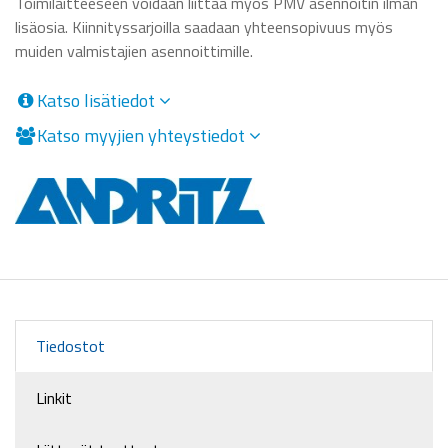
Toimilaitteeseen voidaan liittää myös PMV asennoitin ilman
lisäosia. Kiinnityssarjoilla saadaan yhteensopivuus myös
muiden valmistajien asennoittimille.
Katso lisätiedot
Katso myyjien yhteystiedot
Tiedostot
Linkit