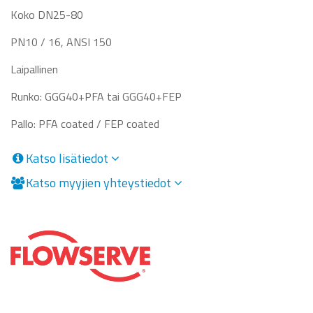
Koko DN25-80
PN10 / 16, ANSI 150
Laipallinen
Runko: GGG40+PFA tai GGG40+FEP
Pallo: PFA coated / FEP coated
Katso lisätiedot
Katso myyjien yhteystiedot