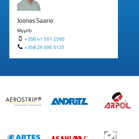
Joonas Saario
Myynti
+358 41 501 2590
+358 29 006 5125