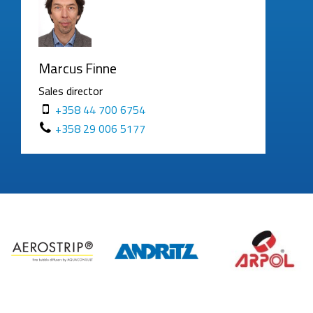
Marcus Finne
Sales director
+358 44 700 6754
+358 29 006 5177