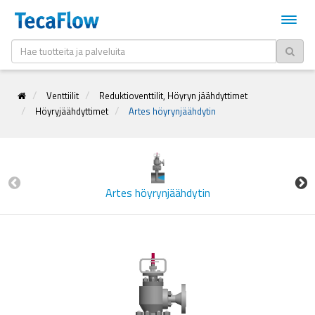
Venttiilit
Reduktioventtilit, Höyryn jäähdyttimet
Höyryjäähdyttimet
Artes höyrynjäähdytin
Artes höyrynjäähdytin