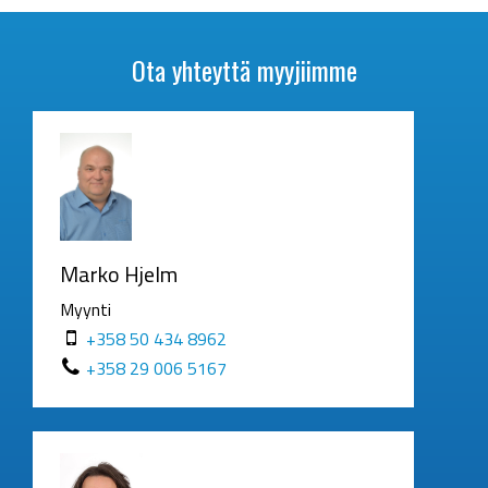
Ota yhteyttä myyjiimme
Marko Hjelm
Myynti
+358 50 434 8962
+358 29 006 5167