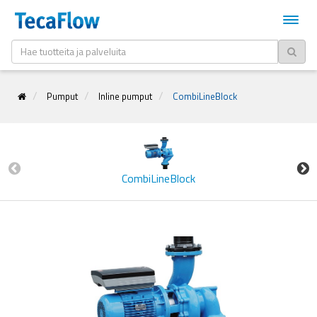
Pumput
Inline pumput
CombiLineBlock
CombiLineBlock