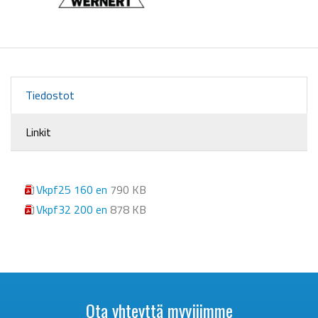
Tiedostot
Linkit
Vkpf25 160 en
790 KB
Vkpf32 200 en
878 KB
Ota yhteyttä myyjiimme