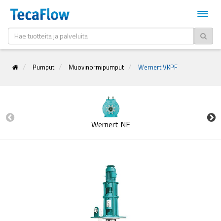
Pumput
Muovinormipumput
Wernert VKPF
Wernert NE