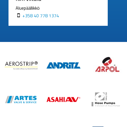
Aluepäällikkö
+358 40 778 1374