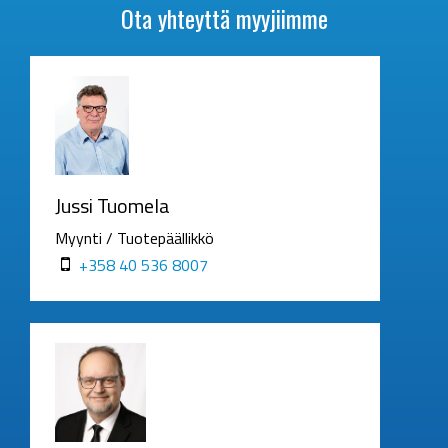
Ota yhteyttä myyjiimme
Jussi Tuomela
Myynti / Tuotepäällikkö
+358 40 536 8007