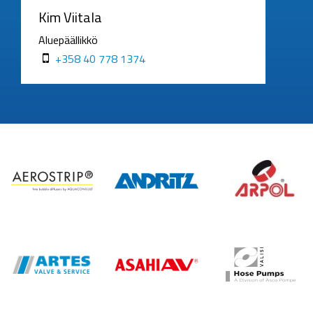
Kim Viitala
Aluepäällikkö
+358 40 778 1374