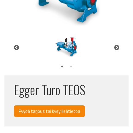
Egger Turo TEOS
Pyydä tarjous tai kysy lisätietoa