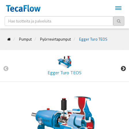
Pumput
Pyörrevirtapumput
Egger Turo TEOS
Egger Turo TEOS