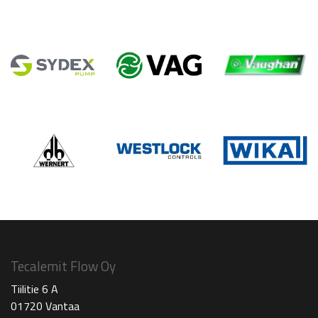
Tecalemit Flow Oy
Tiilitie 6 A
01720 Vantaa