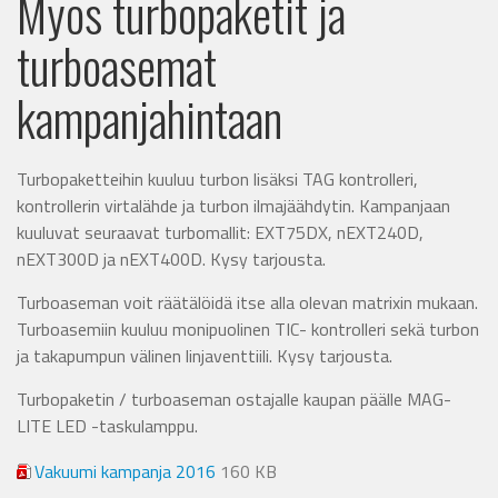
Myös turbopaketit ja
turboasemat
kampanjahintaan
Turbopaketteihin kuuluu turbon lisäksi TAG kontrolleri,
kontrollerin virtalähde ja turbon ilmajäähdytin. Kampanjaan
kuuluvat seuraavat turbomallit: EXT75DX, nEXT240D,
nEXT300D ja nEXT400D. Kysy tarjousta.
Turboaseman voit räätälöidä itse alla olevan matrixin mukaan.
Turboasemiin kuuluu monipuolinen TIC- kontrolleri sekä turbon
ja takapumpun välinen linjaventtiili. Kysy tarjousta.
Turbopaketin / turboaseman ostajalle kaupan päälle MAG-
LITE LED -taskulamppu.
Vakuumi kampanja 2016
160 KB