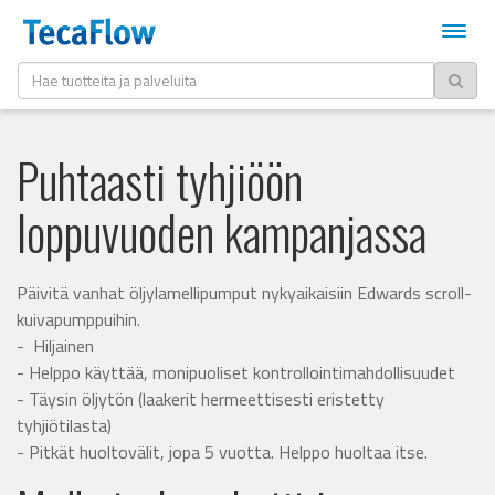
Puhtaasti tyhjiöön
loppuvuoden kampanjassa
Päivitä vanhat öljylamellipumput nykyaikaisiin Edwards scroll-
kuivapumppuihin.
- Hiljainen
- Helppo käyttää, monipuoliset kontrollointimahdollisuudet
- Täysin öljytön (laakerit hermeettisesti eristetty
tyhjiötilasta)
- Pitkät huoltovälit, jopa 5 vuotta. Helppo huoltaa itse.