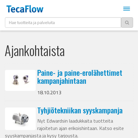
Ajankohtaista
Paine- ja paine-erolähettimet
kampanjahintaan
18.10.2013
Tyhjiötekniikan syyskampanja
Nyt Edwardsin laadukkaita tuotteita
rajoitetun ajan erikoishintaan. Katso esite
syyskampanjasta ja kysy tarjousta.