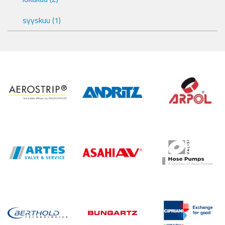
syyskuu
(1)