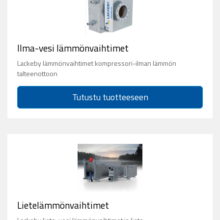
Ilma-vesi lämmönvaihtimet
Lackeby lämmönvaihtimet kompressori-ilman lämmön
talteenottoon
Tutustu tuotteeseen
Lietelämmönvaihtimet