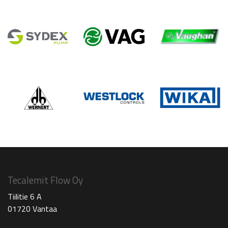
Tecalemit Flow Oy
Tiilitie 6 A
01720 Vantaa