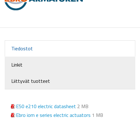
Tiedostot
Linkit
Liittyvät tuotteet
E50 e210 electric datasheet
2 MB
Ebro iom e series electric actuators
1 MB