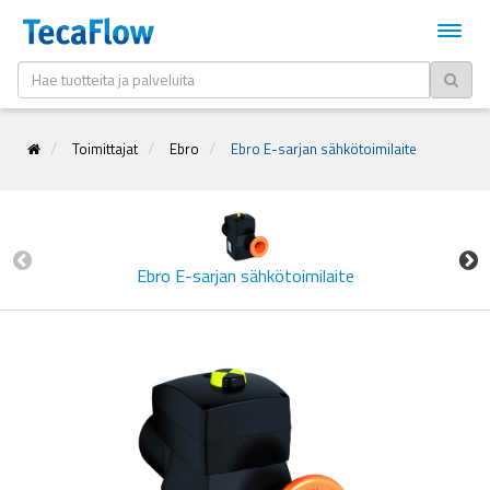
Toimittajat
Ebro
Ebro E-sarjan sähkötoimilaite
Ebro E-sarjan sähkötoimilaite