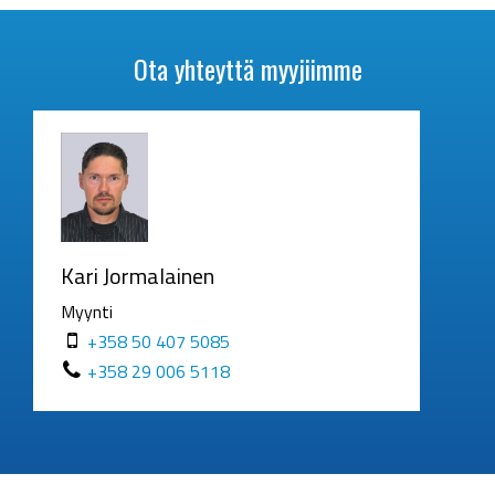
Ota yhteyttä myyjiimme
Kari Jormalainen
Myynti
+358 50 407 5085
+358 29 006 5118