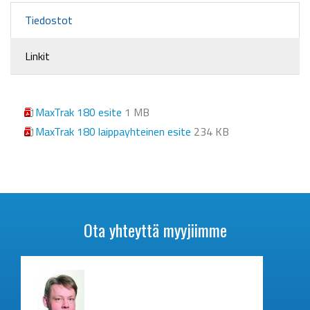
Tiedostot
Linkit
MaxTrak 180 esite
1 MB
MaxTrak 180 laippayhteinen esite
234 KB
Ota yhteyttä myyjiimme