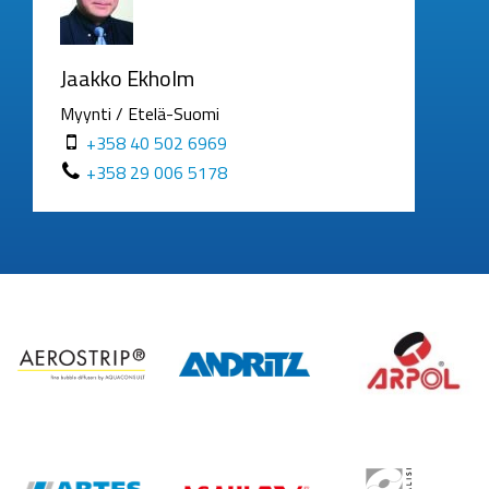
Jaakko Ekholm
Myynti / Etelä-Suomi
+358 40 502 6969
+358 29 006 5178