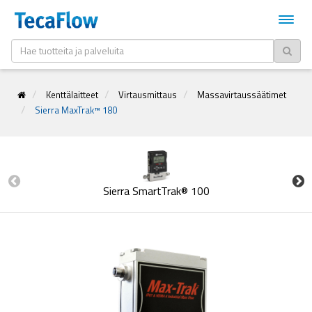
Kenttälaitteet
Virtausmittaus
Massavirtaussäätimet
Sierra MaxTrak™ 180
Sierra SmartTrak® 100