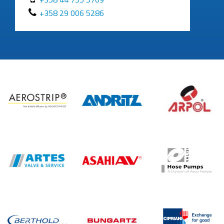
+358 29 006 5286