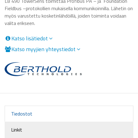
LB 490 TowerSens toimittaa Profibus PA – ja Foundation
Fieldbus –protokollien mukaisella kommunikoinnilla. Lähetin on
myös varustettu kosketinlähdöillä, joiden toiminta voidaan
valita erikseen.
Katso lisätiedot
Katso myyjien yhteystiedot
Tiedostot
Linkit