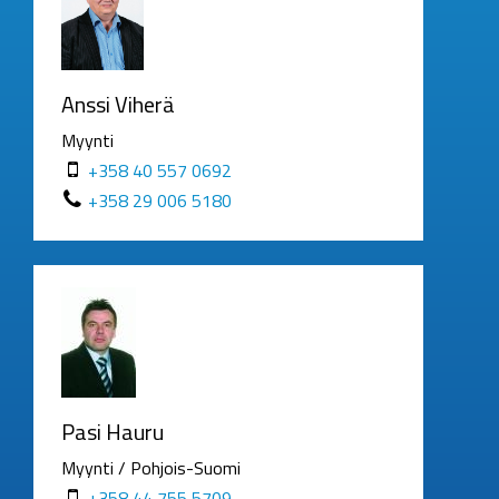
Anssi Viherä
Myynti
+358 40 557 0692
+358 29 006 5180
Pasi Hauru
Myynti / Pohjois-Suomi
+358 44 755 5709