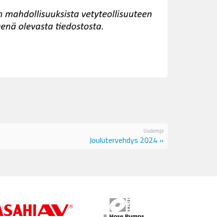
Uudempi
Joulutervehdys 2024 »