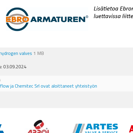
hydrogen valves
1 MB
tu: 03.09.2024
i
flow ja Chemitec Srl ovat aloittaneet yhteistyön