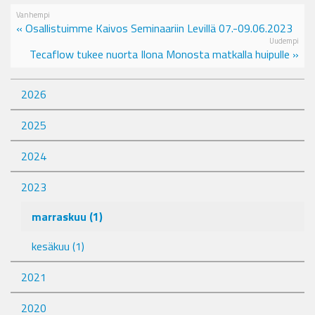
Vanhempi
« Osallistuimme Kaivos Seminaariin Levillä 07.-09.06.2023
Uudempi
Tecaflow tukee nuorta Ilona Monosta matkalla huipulle »
2026
2025
2024
2023
marraskuu
(1)
kesäkuu
(1)
2021
2020