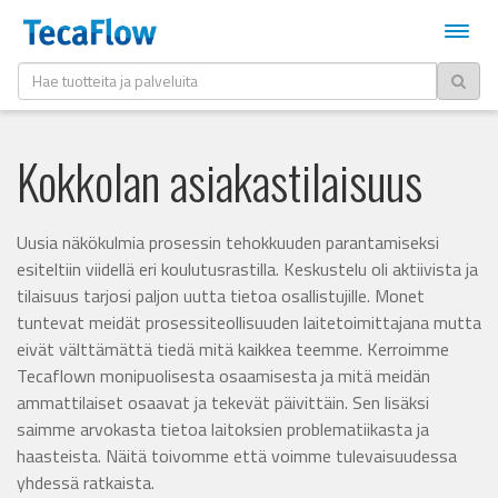
Kokkolan asiakastilaisuus
Uusia näkökulmia prosessin tehokkuuden parantamiseksi
esiteltiin viidellä eri koulutusrastilla. Keskustelu oli aktiivista ja
tilaisuus tarjosi paljon uutta tietoa osallistujille. Monet
tuntevat meidät prosessiteollisuuden laitetoimittajana mutta
eivät välttämättä tiedä mitä kaikkea teemme. Kerroimme
Tecaflown monipuolisesta osaamisesta ja mitä meidän
ammattilaiset osaavat ja tekevät päivittäin. Sen lisäksi
saimme arvokasta tietoa laitoksien problematiikasta ja
haasteista. Näitä toivomme että voimme tulevaisuudessa
yhdessä ratkaista.