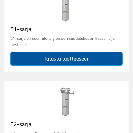
51-sarja
51-sarja on suunniteltu yleiseen suodatukseen kaasuille ja
nesteille.
Tutustu tuotteeseen
52-sarja