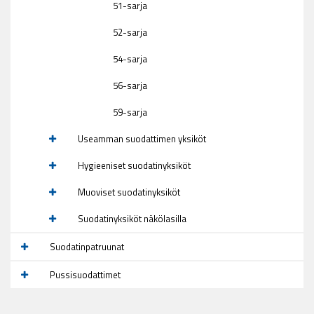
51-sarja
52-sarja
54-sarja
56-sarja
59-sarja
Useamman suodattimen yksiköt
Hygieeniset suodatinyksiköt
Muoviset suodatinyksiköt
Suodatinyksiköt näkölasilla
Suodatinpatruunat
Pussisuodattimet