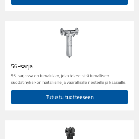
56-sarja
56-sarjassa on turvalukko, joka tekee siitä turvallisen
suodatinyksikön haitallisille ja vaarallisille nesteille ja kaasuille.
Tutustu tuotteeseen