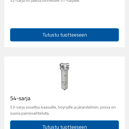
52-sarja on jatkoa tunnetulle 51-sarjalle.
Tutustu tuotteeseen
54-sarja
53-sarja soveltuu kaasuille, höyryille ja järjestelmiin, joissa on
suuria painevaihteluita.
Tutustu tuotteeseen