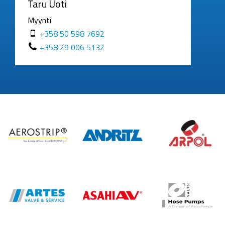
Taru Uoti
Myynti
+358 50 598 7692
+358 29 006 5132