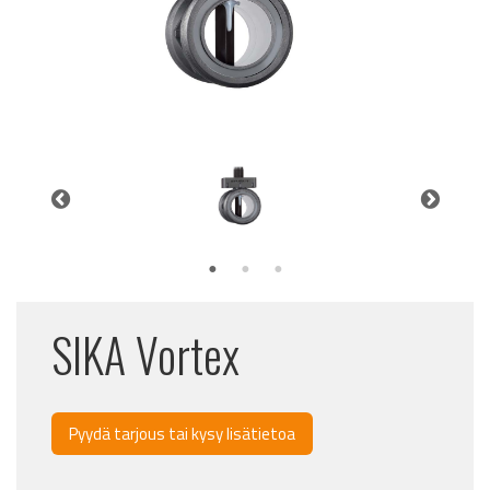
SIKA Vortex
Pyydä tarjous tai kysy lisätietoa