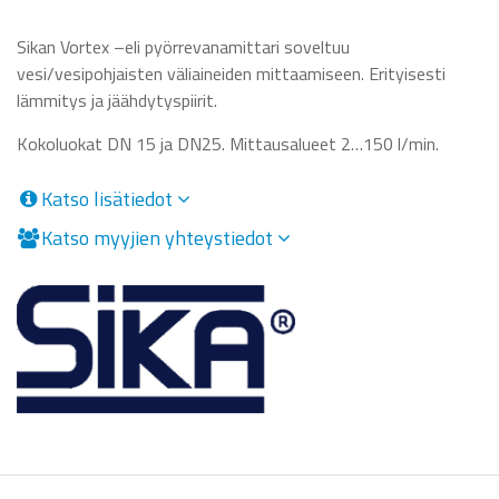
Sikan Vortex –eli pyörrevanamittari soveltuu
vesi/vesipohjaisten väliaineiden mittaamiseen. Erityisesti
lämmitys ja jäähdytyspiirit.
Kokoluokat DN 15 ja DN25. Mittausalueet 2…150 l/min.
Katso lisätiedot
Katso myyjien yhteystiedot